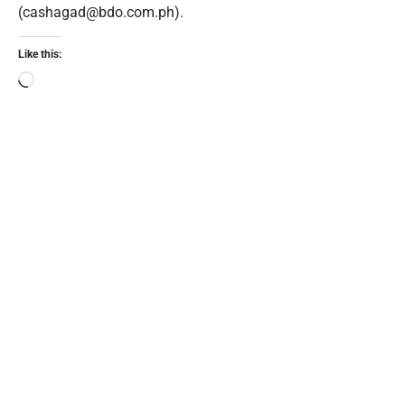
(cashagad@bdo.com.ph).
Like this: