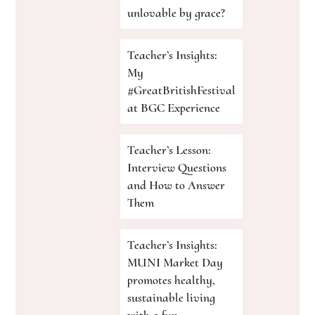
unlovable by grace?
Teacher’s Insights:
My
#GreatBritishFestival
at BGC Experience
Teacher’s Lesson:
Interview Questions
and How to Answer
Them
Teacher’s Insights:
MUNI Market Day
promotes healthy,
sustainable living
with a fun,